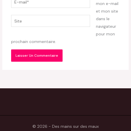
mon e-mail
mail*
et mon site
Site
dans le
navigateur
pour mon
prochain commentaire.
© 2026 - Des mains sur des maux